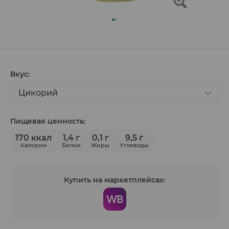
Вкус:
Цикорий
Пищевая ценность:
170 ккал
1,4 г
0,1 г
9,5 г
Калории
Белки
Жиры
Углеводы
Купить на маркетплейсах: