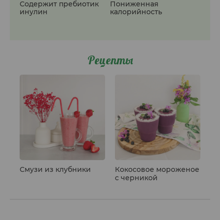
Содержит пребиотик
Пониженная
инулин
калорийность
Рецепты
Смузи из клубники
Кокосовое мороженое
с черникой