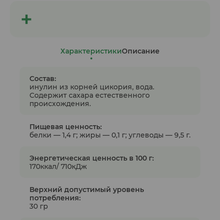
Характеристики
Описание
Состав:
инулин из корней цикория, вода.
Содержит сахара естественного
происхождения.
Пищевая ценность:
белки — 1,4 г; жиры — 0,1 г; углеводы — 9,5 г.
Энергетическая ценность в 100 г:
170ккал/ 710кДж
Верхний допустимый уровень
потребления:
30 гр