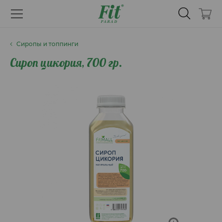
Сиропы и топпинги
Сироп цикория, 700 гр.