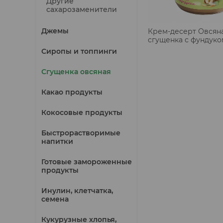
Другие
сахарозаменители
Джемы
Крем-десерт Овсян
сгущенка с фундуко
Сиропы и топпинги
Сгущенка овсяная
Какао продукты
Кокосовые продукты
Быстрорастворимые
напитки
Готовые замороженные
продукты
Инулин, клетчатка,
семена
Кукурузные хлопья,