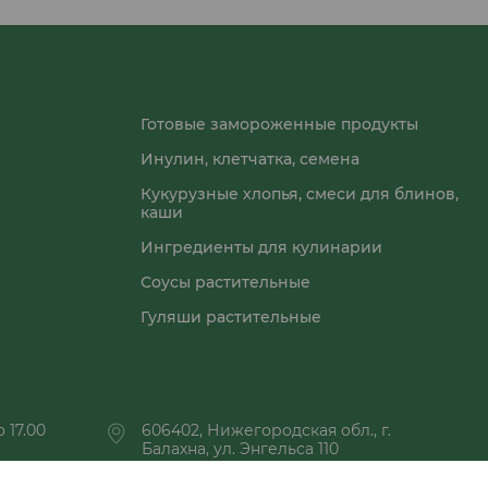
Готовые замороженные продукты
Инулин, клетчатка, семена
Кукурузные хлопья, смеси для блинов,
каши
Ингредиенты для кулинарии
Соусы растительные
Гуляши растительные
 17.00
606402, Нижегородская обл., г.
Балахна, ул. Энгельса 110