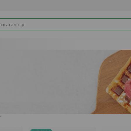
Джемы
Какао продукты
Готовые замороженные продукты
Ингредиенты для кулинарии