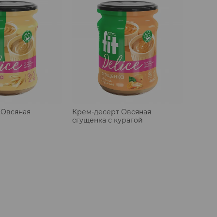
 Овсяная
Крем-десерт Овсяная
сгущенка с курагой