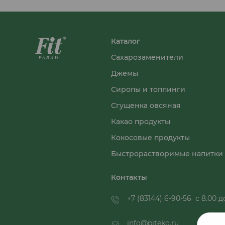
Каталог
Сахарозаменители
Джемы
Сиропы и топпинги
Сгущенка овсяная
Какао продукты
Кокосовые продукты
Быстрорастворимые напитки
Контакты
+7 (83144) 6-90-56
с 8.00 до
info@piteko.ru