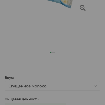
Вкус:
Сгущенное молоко
Пищевая ценность: