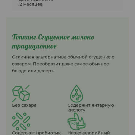
12 месяцев
Топпинг Сгущенное молоко
традиционное
Отличная альтернатива обычной сгущенке с
сахаром. Преобразит даже самое обычное
блюдо или десерт.
Без сахара
Содержит янтарную
кислоту
Содержит пребиотик
Низкокалорийный