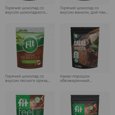
Горячий шоколад со
Горячий шоколад со
вкусом шоколадного
вкусом ванили, дой-пак
пломбира, дой-пак 200 гр
200 гр
Горячий шоколад со
Какао-порошок
вкусом лесного ореха,
обезжиренный
дой-пак 200 гр
(алкализованный), дойпак
100 гр