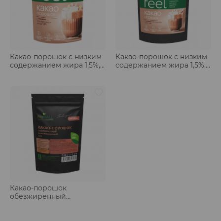
Какао-порошок с низким
Какао-порошок с низким
содержанием жира 1,5%,
содержанием жира 1,5%,
дойпак 150 гр
дой-пак 500 гр
Какао-порошок
обезжиренный
(алкализованный) 11%,
дойпак 500 гр.