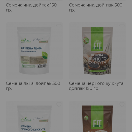
Семена чиа, дойпак 150
Семена чиа, дой-пак 500
гр.
гр.
Семена льна, дойпак 500
Семена черного кунжута,
гр.
дойпак 150 гр.