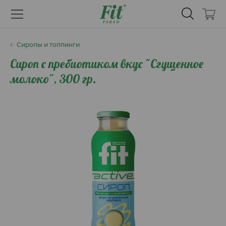
Сиропы и топпинги
Сироп с пребиотиком вкус "Сгущенное
молоко", 300 гр.