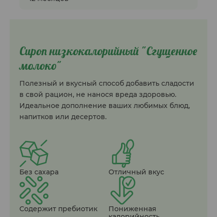
Сироп низкокалорийный "Сгущенное
молоко"
Полезный и вкусный способ добавить сладости
в свой рацион, не нанося вреда здоровью.
Идеальное дополнение ваших любимых блюд,
напитков или десертов.
Без сахара
Отличный вкус
Содержит пребиотик
Пониженная
калорийность