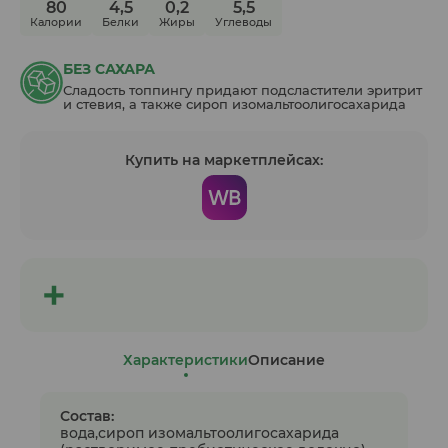
80
4,5
0,2
5,5
Калории
Белки
Жиры
Углеводы
БЕЗ САХАРА
Сладость топпингу придают подсластители эритрит
и стевия, а также сироп изомальтоолигосахарида
Купить на маркетплейсах:
Характеристики
Описание
Состав:
вода,сироп изомальтоолигосахарида