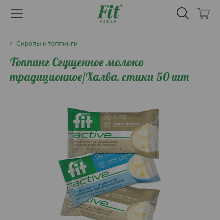
Сиропы и топпинги
Топпинг Сгущенное молоко
традиционное/Халва, стики 50 шт