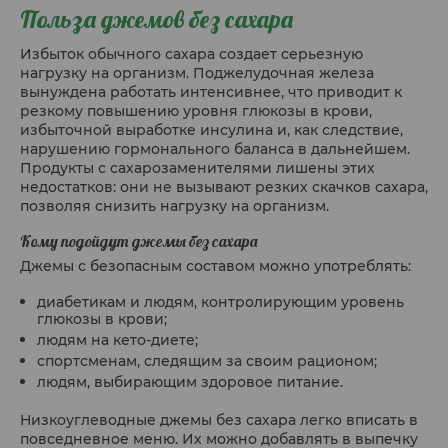
Польза джемов без сахара
Избыток обычного сахара создает серьезную
нагрузку на организм. Поджелудочная железа
вынуждена работать интенсивнее, что приводит к
резкому повышению уровня глюкозы в крови,
избыточной выработке инсулина и, как следствие,
нарушению гормонального баланса в дальнейшем.
Продукты с сахарозаменителями лишены этих
недостатков: они не вызывают резких скачков сахара,
позволяя снизить нагрузку на организм.
Кому подойдут джемы без сахара
Джемы с безопасным составом можно употреблять:
диабетикам и людям, контролирующим уровень
глюкозы в крови;
людям на кето-диете;
спортсменам, следящим за своим рационом;
людям, выбирающим здоровое питание.
Низкоуглеводные джемы без сахара легко вписать в
повседневное меню. Их можно добавлять в выпечку