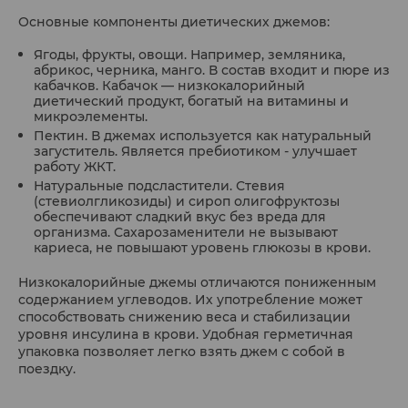
Основные компоненты диетических джемов:
Ягоды, фрукты, овощи. Например, земляника,
абрикос, черника, манго. В состав входит и пюре из
кабачков. Кабачок — низкокалорийный
диетический продукт, богатый на витамины и
микроэлементы.
Пектин. В джемах используется как натуральный
загуститель. Является пребиотиком - улучшает
работу ЖКТ.
Натуральные подсластители. Стевия
(стевиолгликозиды) и сироп олигофруктозы
обеспечивают сладкий вкус без вреда для
организма. Сахарозаменители не вызывают
кариеса, не повышают уровень глюкозы в крови.
Низкокалорийные джемы отличаются пониженным
содержанием углеводов. Их употребление может
способствовать снижению веса и стабилизации
уровня инсулина в крови. Удобная герметичная
упаковка позволяет легко взять джем с собой в
поездку.