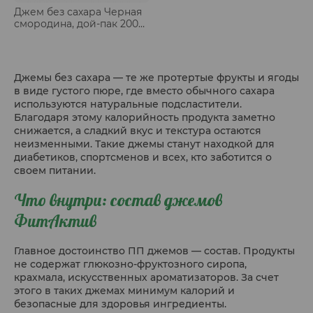
Джем без сахара Черная
смородина, дой-пак 200
гр
Джемы без сахара — те же протертые фрукты и ягоды
в виде густого пюре, где вместо обычного сахара
используются натуральные подсластители.
Благодаря этому калорийность продукта заметно
снижается, а сладкий вкус и текстура остаются
неизменными. Такие джемы станут находкой для
диабетиков, спортсменов и всех, кто заботится о
своем питании.
Что внутри: состав джемов
ФитАктив
Главное достоинство ПП джемов — состав. Продукты
не содержат глюкозно-фруктозного сиропа,
крахмала, искусственных ароматизаторов. За счет
этого в таких джемах минимум калорий и
безопасные для здоровья ингредиенты.