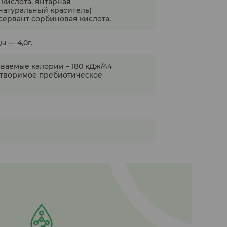
 кислота, янтарная
,натуральный краситель(
сервант сорбиновая кислота.
ы — 4,0г.
иваемые калории – 180 кДж/44
створимое пребиотическое