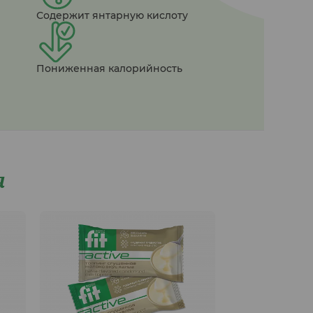
Содержит янтарную кислоту
Пониженная калорийность
я