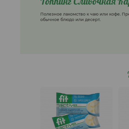
Топпинг Сливочная К
Полезное лакомство к чаю или кофе. Пр
обычное блюдо или десерт.