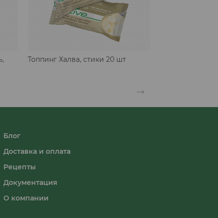
,
Топпинг Халва, стики 20 шт
Топпинг Халва, 
Блог
Доставка и оплата
Рецепты
Документация
О компании