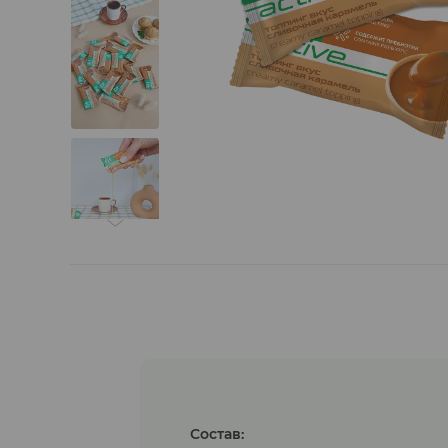
Гуляши растительные
Состав: