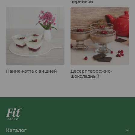
черникой
Панна-котта с вишней
Десерт творожно-
шоколадный
Каталог