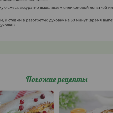
хую смесь аккуратно вмешиваем силиконовой лопаткой и
м, и ставим в разогретую духовку на 50 минут (время вып
уховки).
Похожие рецепты