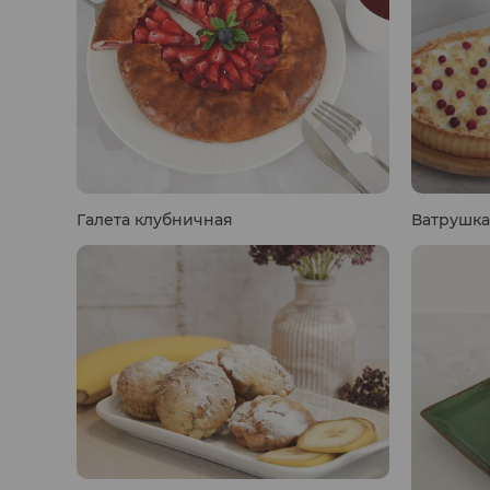
Галета клубничная
Ватрушка