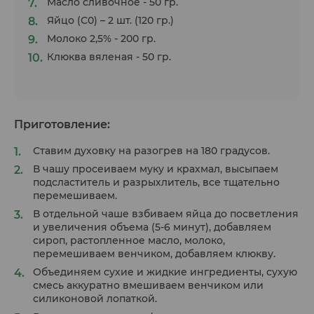
Масло сливочное - 50 гр.
Яйцо (С0) – 2 шт. (120 гр.)
Молоко 2,5% - 200 гр.
Клюква вяленая - 50 гр.
Приготовление:
Ставим духовку на разогрев на 180 градусов.
В чашу просеиваем муку и крахмал, высыпаем
подсластитель и разрыхлитель, все тщательно
перемешиваем.
В отдельной чаше взбиваем яйца до посветления
и увеличения объема (5-6 минут), добавляем
сироп, растопленное масло, молоко,
перемешиваем венчиком, добавляем клюкву.
Объединяем сухие и жидкие ингредиенты, сухую
смесь аккуратно вмешиваем венчиком или
силиконовой лопаткой.