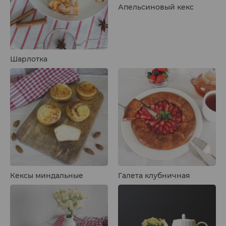
Апельсиновый кекс
Шарлотка
Кексы миндальные
Галета клубничная