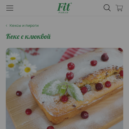
Кексы и пироги
Кекс с клюквой