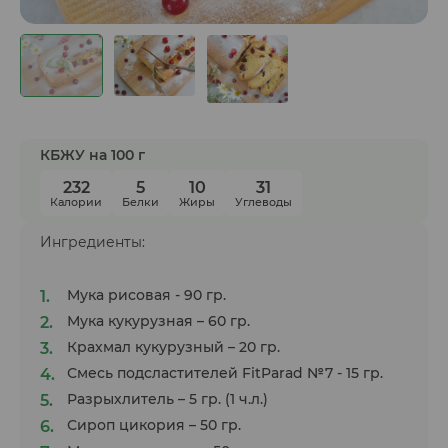
КБЖУ на 100 г
232
5
10
31
Калории
Белки
Жиры
Углеводы
Ингредиенты:
Мука рисовая - 90 гр.
Мука кукурузная – 60 гр.
Крахмал кукурузный – 20 гр.
Смесь подсластителей FitParad №7 - 15 гр.
Разрыхлитель – 5 гр. (1 ч.л.)
Сироп цикория – 50 гр.