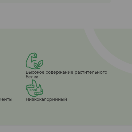
Высокое содержание растительного
белка
иенты
Низкокалорийный