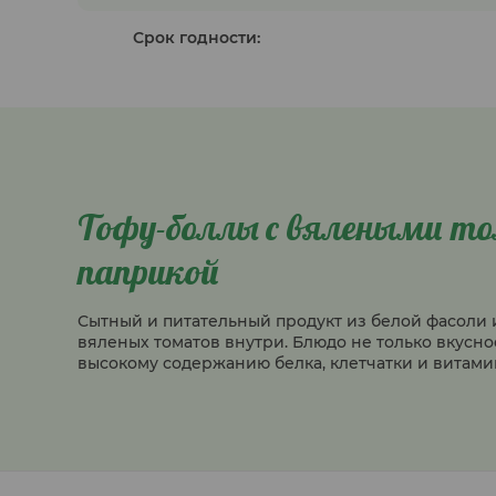
Срок годности:
Тофу-боллы с вялеными т
паприкой
Сытный и питательный продукт из белой фасоли 
вяленых томатов внутри. Блюдо не только вкусное
высокому содержанию белка, клетчатки и витами