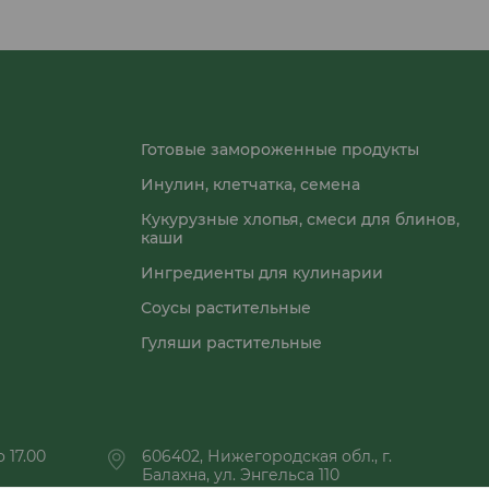
Готовые замороженные продукты
Инулин, клетчатка, семена
Кукурузные хлопья, смеси для блинов,
каши
Ингредиенты для кулинарии
Соусы растительные
Гуляши растительные
 17.00
606402, Нижегородская обл., г.
Балахна, ул. Энгельса 110