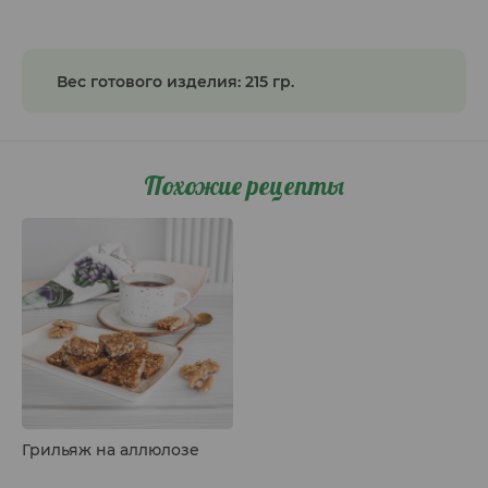
Вес готового изделия: 215 гр.
Похожие рецепты
Грильяж на аллюлозе