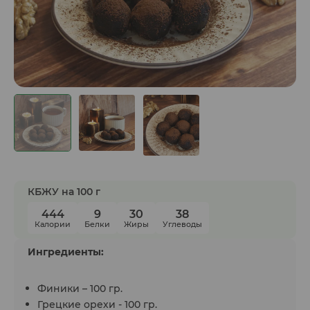
КБЖУ на 100 г
444
9
30
38
Калории
Белки
Жиры
Углеводы
Ингредиенты:
Финики – 100 гр.
Грецкие орехи - 100 гр.