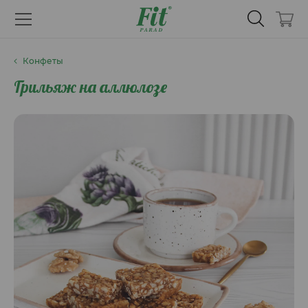
Конфеты
Грильяж на аллюлозе