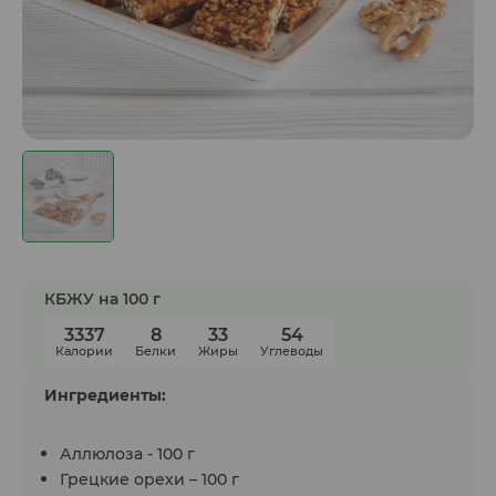
КБЖУ на 100 г
3337
8
33
54
Калории
Белки
Жиры
Углеводы
Ингредиенты:
Аллюлоза - 100 г
Грецкие орехи – 100 г