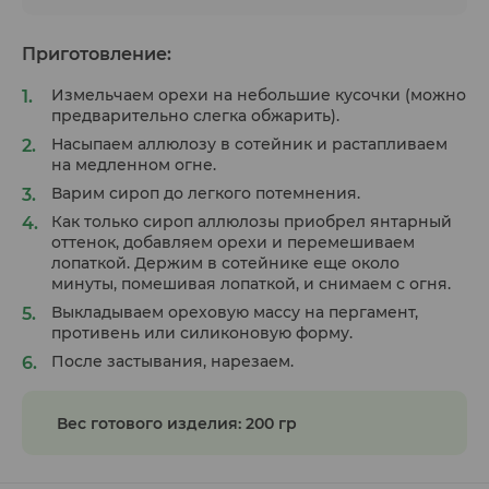
Приготовление:
Измельчаем орехи на небольшие кусочки (можно
предварительно слегка обжарить).
Насыпаем аллюлозу в сотейник и растапливаем
на медленном огне.
Варим сироп до легкого потемнения.
Как только сироп аллюлозы приобрел янтарный
оттенок, добавляем орехи и перемешиваем
лопаткой. Держим в сотейнике еще около
минуты, помешивая лопаткой, и снимаем с огня.
Выкладываем ореховую массу на пергамент,
противень или силиконовую форму.
После застывания, нарезаем.
Вес готового изделия: 200 гр