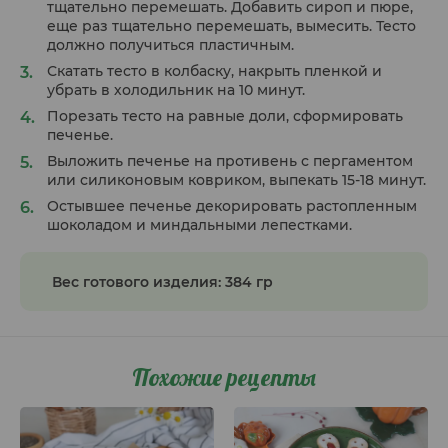
тщательно перемешать. Добавить сироп и пюре,
еще раз тщательно перемешать, вымесить. Тесто
должно получиться пластичным.
Скатать тесто в колбаску, накрыть пленкой и
убрать в холодильник на 10 минут.
Порезать тесто на равные доли, сформировать
печенье.
Выложить печенье на противень с пергаментом
или силиконовым ковриком, выпекать 15-18 минут.
Остывшее печенье декорировать растопленным
шоколадом и миндальными лепестками.
Вес готового изделия: 384 гр
Похожие рецепты