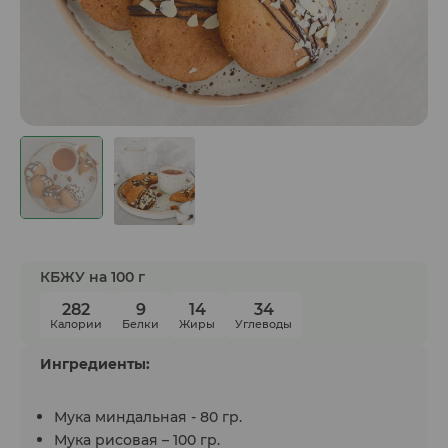
КБЖУ на 100 г
282
9
14
34
Калории
Белки
Жиры
Углеводы
Ингредиенты:
Мука миндальная - 80 гр.
Мука рисовая – 100 гр.