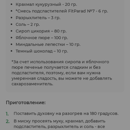
Крахмал кукурузный - 20 гр.
*Смесь подсластителей FitParad №7 - 6 гр.
Разрыхлитель – 3 гр.
Соль – 2 гр.
Сироп цикория – 80 гр.
Яблочное пюре – 100 гр.
Миндальные лепестки – 10 гр.
Темный шоколад – 10 гр.
*За счет использования сиропа и яблочного
пюре печенье получается сладким и без
подсластителя, поэтому, если вам нужна
умеренная сладость, вы можете не добавлять
сахарозаменитель.
Приготовление:
Поставить духовку на разогрев на 180 градусов.
В миску просеять муку, крахмал, добавить
подсластитель, разрыхлитель и соль - все