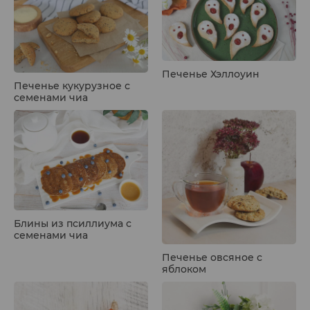
Печенье Хэллоуин
Печенье кукурузное с
семенами чиа
Блины из псиллиума с
семенами чиа
Печенье овсяное с
яблоком