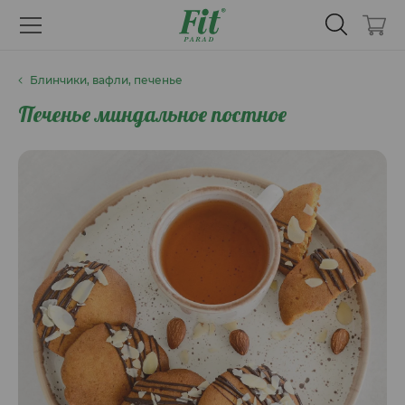
Блинчики, вафли, печенье
Печенье миндальное постное