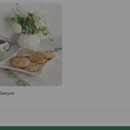
Дакуаз