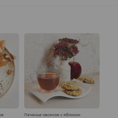
ое
Печенье овсяное с яблоком