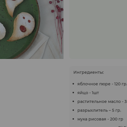
Ингредиенты:
яблочное пюре - 120 гр
яйцо - 1шт
растительное масло - 
разрыхлитель – 5 гр.
мука рисовая - 200 гр