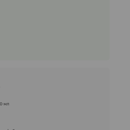
.
30 мл