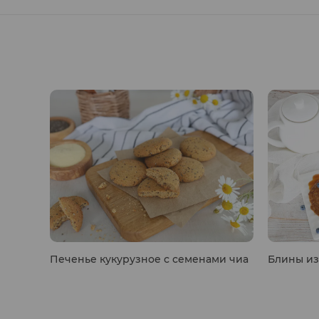
Печенье кукурузное с семенами чиа
Блины из