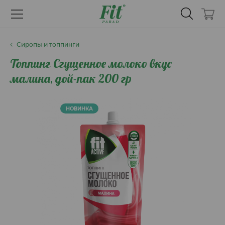
Сиропы и топпинги
Топпинг Сгущенное молоко вкус
малина, дой-пак 200 гр
НОВИНКА