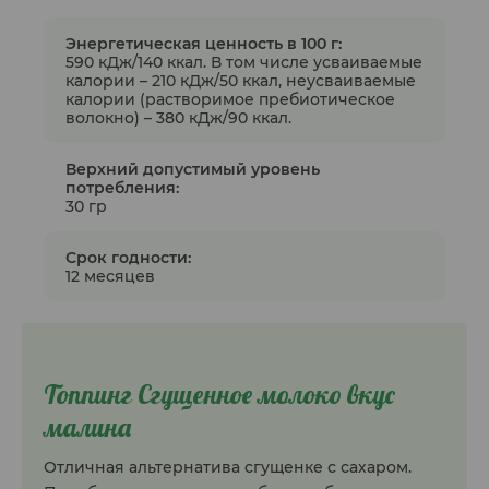
Энергетическая ценность в 100 г:
590 кДж/140 ккал. В том числе усваиваемые
калории – 210 кДж/50 ккал, неусваиваемые
калории (растворимое пребиотическое
волокно) – 380 кДж/90 ккал.
Верхний допустимый уровень
потребления:
30 гр
Срок годности:
12 месяцев
Топпинг Сгущенное молоко вкус
малина
Отличная альтернатива сгущенке с сахаром.