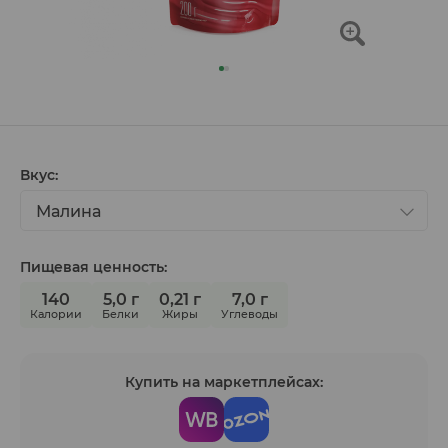
Вкус:
Малина
Пищевая ценность:
140
5,0 г
0,21 г
7,0 г
Калории
Белки
Жиры
Углеводы
Купить на маркетплейсах: