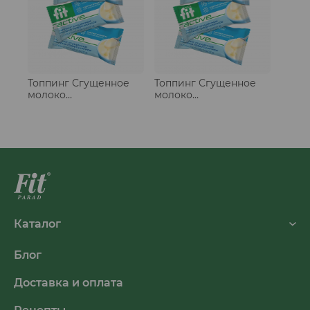
Топпинг Сгущенное
Топпинг Сгущенное
молоко
молоко
традиционное, стики
традиционное, стики
20 шт
50 шт
Каталог
Блог
Доставка и оплата
Рецепты