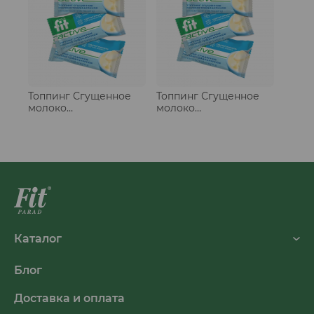
Топпинг Сгущенное
Топпинг Сгущенное
молоко
молоко
традиционное, стики
традиционное, стики
20 шт
50 шт
Каталог
Блог
Доставка и оплата