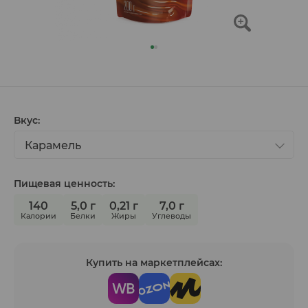
Вкус:
Карамель
Пищевая ценность:
140
5,0 г
0,21 г
7,0 г
Калории
Белки
Жиры
Углеводы
Купить на маркетплейсах: