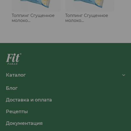
Топпинг Сгущенное
Топпинг Сгущенное
молоко
молоко
традиционное, стики
традиционное, стики
20 шт
50 шт
Каталог
Блог
Доставка и оплата
Рецепты
Документация