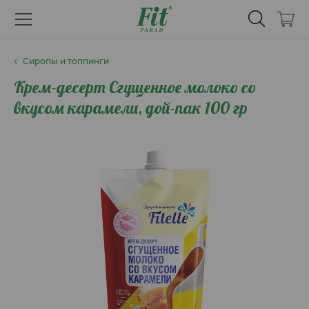
Сиропы и топпинги
Крем-десерт Сгущенное молоко со
вкусом карамели, дой-пак 100 гр