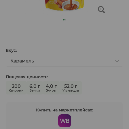
Вкус:
Карамель
Пищевая ценность:
200
6,0 г
4,0 г
52,0 г
Калории
Белки
Жиры
Углеводы
Купить на маркетплейсах: