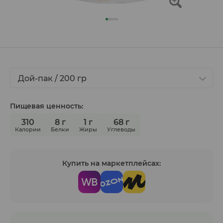
Дой-пак / 200 гр
Пищевая ценность:
310
8 г
1 г
68 г
Калории
Белки
Жиры
Углеводы
Купить на маркетплейсах: