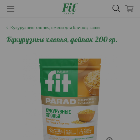
Кукурузные хлопья, смеси для блинов, каши
Кукурузные хлопья, дойпак 200 гр.