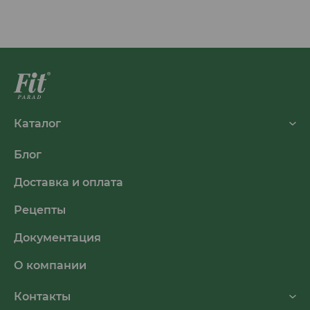
200 гр.
пшеницы и
топинамбуром", пакет-
саше 25 гр.
Каталог
Блог
Доставка и оплата
Рецепты
Документация
О компании
Контакты