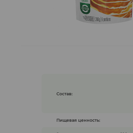
Гуляши растительные
Состав:
Пищевая ценность: