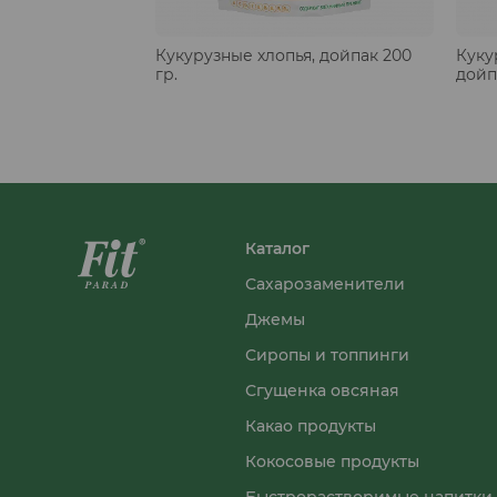
Кукурузные хлопья, дойпак 200
Куку
гр.
дойп
Каталог
Сахарозаменители
Джемы
Сиропы и топпинги
Сгущенка овсяная
Какао продукты
Кокосовые продукты
Быстрорастворимые напитки