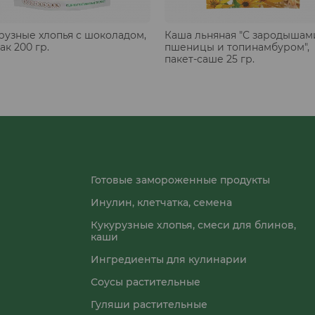
рузные хлопья с шоколадом,
Каша льняная "С зародышам
ак 200 гр.
пшеницы и топинамбуром",
пакет-саше 25 гр.
Готовые замороженные продукты
Инулин, клетчатка, семена
Кукурузные хлопья, смеси для блинов,
каши
Ингредиенты для кулинарии
Соусы растительные
Гуляши растительные