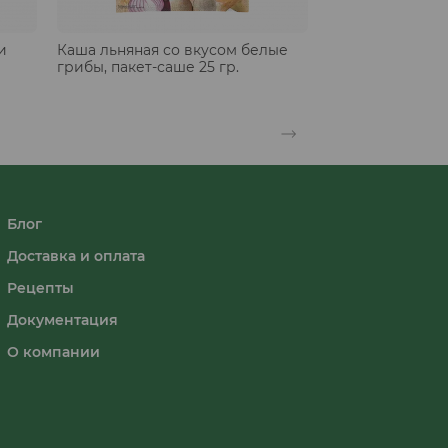
и
Каша льняная со вкусом белые
грибы, пакет-саше 25 гр.
Блог
Доставка и оплата
Рецепты
Документация
О компании