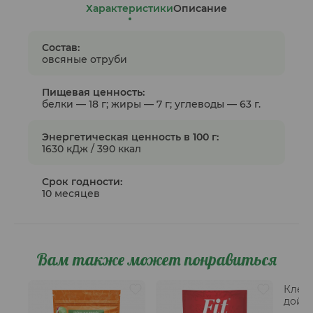
Характеристики
Описание
Состав:
овсяные отруби
Пищевая ценность:
белки — 18 г; жиры — 7 г; углеводы — 63 г.
Энергетическая ценность в 100 г:
1630 кДж / 390 ккал
Срок годности:
10 месяцев
Вам также может понравиться
Клетч
дой-п