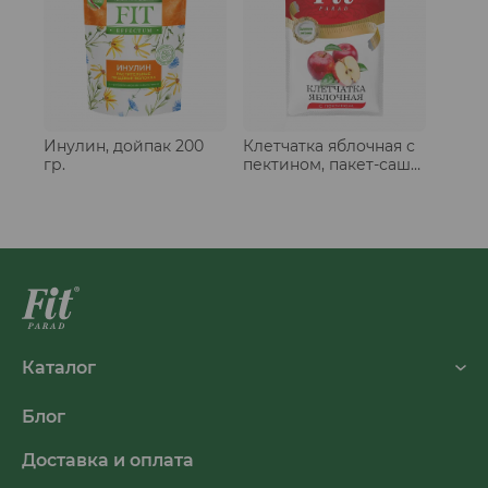
Инулин, дойпак 200
Клетчатка яблочная с
гр.
пектином, пакет-саше
25 гр.
Каталог
Блог
Доставка и оплата