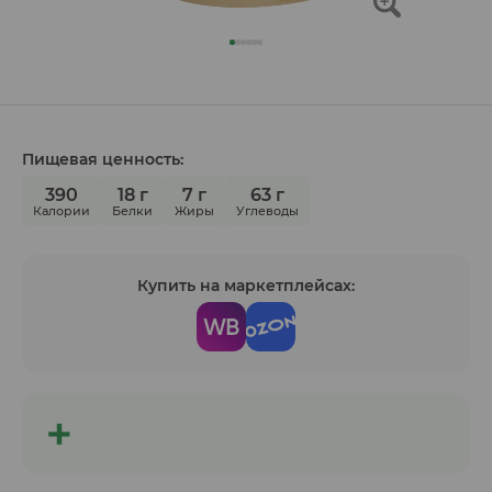
Пищевая ценность:
390
18 г
7 г
63 г
Калории
Белки
Жиры
Углеводы
Купить на маркетплейсах: