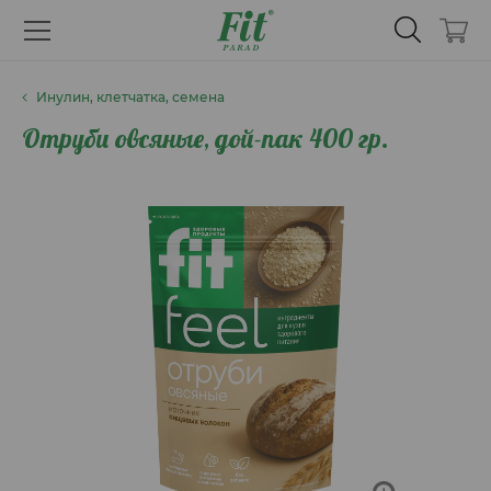
Инулин, клетчатка, семена
Отруби овсяные, дой-пак 400 гр.