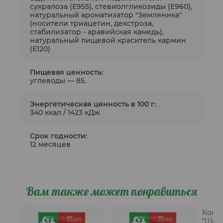
сукралоза (Е955), стевиолгликозиды (Е960),
натуральный ароматизатор "Земляника"
(носители триацетин, декстроза,
стабилизатор - аравийская камедь),
натуральный пищевой краситель кармин
(Е120)
Пищевая ценность:
углеводы — 85.
Энергетическая ценность в 100 г:
340 ккал / 1423 кДж
Срок годности:
12 месяцев
Вам также может понравиться
Кокт
"Шок