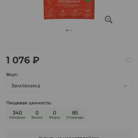
1 076 ₽
Вкус:
Земляника
Пищевая ценность:
340
0
0
85
Калории
Белки
Жиры
Углеводы