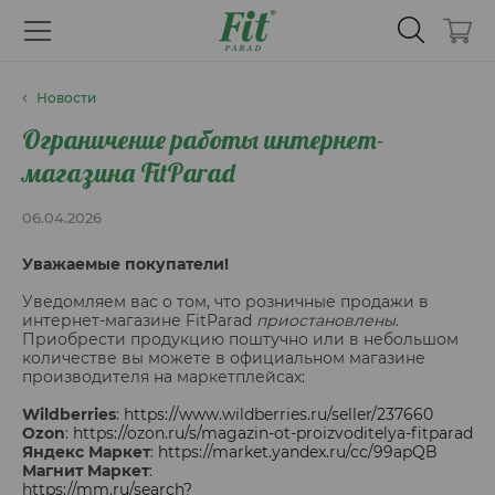
Новости
Ограничение работы интернет-
магазина FitParad
06.04.2026
Уважаемые покупатели!
Уведомляем вас о том, что розничные продажи в
интернет-магазине FitParad
приостановлены
.
Приобрести продукцию поштучно или в небольшом
количестве вы можете в официальном магазине
производителя на маркетплейсах:
Wildberries
:
https://www.wildberries.ru/seller/237660
Ozon
:
https://ozon.ru/s/magazin-ot-proizvoditelya-fitparad
Яндекс Маркет
:
https://market.yandex.ru/cc/99apQB
Магнит Маркет
:
https://mm.ru/search?