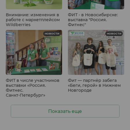
Внимание: изменения в
ФИТ - в Новосибирске:
работе с маркетплейсом
выставка "Россия.
Wildberries
Фитнес"
НОВОСТИ
НОВОСТИ
ФИТ в числе участников
Фит — партнёр забега
выставки «Россия.
«Беги, герой» в Нижнем
Фитнес.
Новгороде
Санкт‑Петербург»
Показать еще