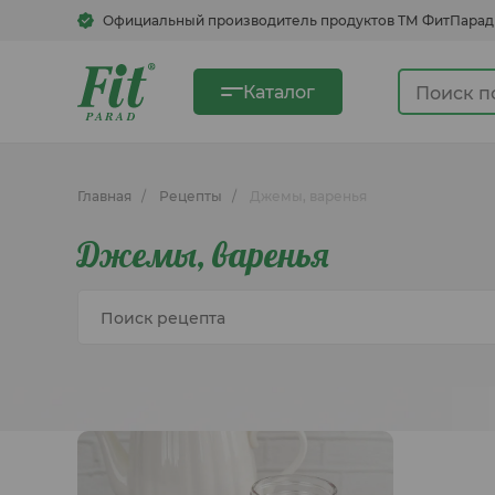
Официальный производитель продуктов ТМ ФитПарад
Каталог
Главная
Рецепты
Джемы, варенья
Сахарозаменители
Джемы, варенья
Сгущенка овсяная
Быстрорастворимые напитки
Кукурузные хлопья, смеси для
блинов, каши