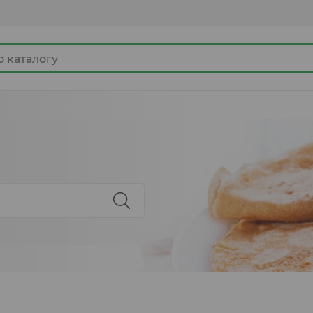
Джемы
Какао продукты
Готовые замороженные продукты
Ингредиенты для кулинарии