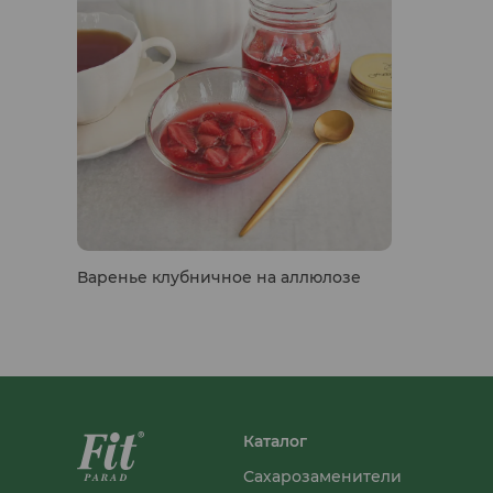
Гуляши растительные
Варенье клубничное на аллюлозе
Каталог
Сахарозаменители