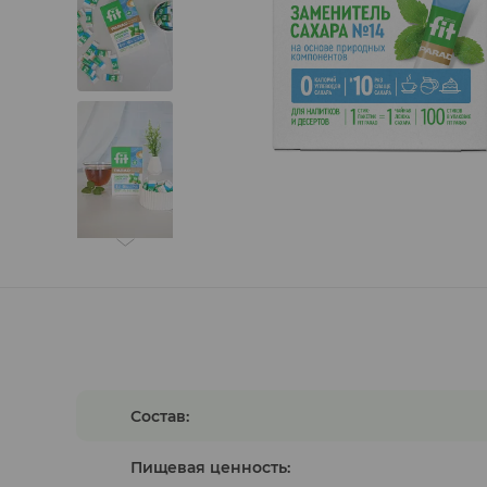
Гуляши растительные
Состав:
Пищевая ценность: