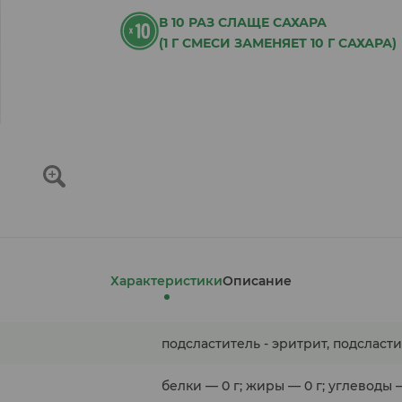
В 10 РАЗ СЛАЩЕ САХАРА
(1 Г СМЕСИ ЗАМЕНЯЕТ 10 Г САХАРА)
Характеристики
Описание
подсластитель - эритрит, подсласт
белки — 0 г; жиры — 0 г; углеводы —