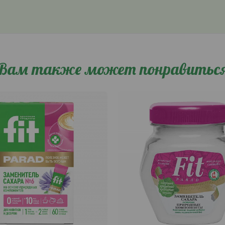
Вам также может понравитьс