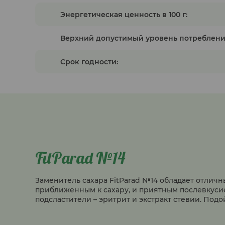
Энергетическая ценность в 100 г:
Верхний допустимый уровень потреблени
Срок годности:
FitParad №14
Заменитель сахара FitParad №14 обладает отлич
приближенным к сахару, и приятным послевкуси
подсластители – эритрит и экстракт стевии. Подо