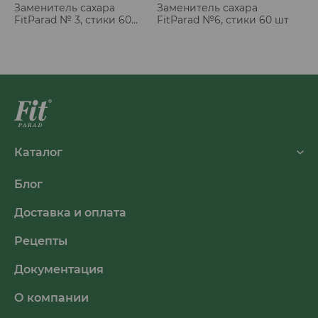
Заменитель сахара
Заменитель сахара
FitParad № 3, стики 60
FitParad №6, стики 60 шт
шт
Каталог
Блог
Доставка и оплата
Рецепты
Документация
О компании