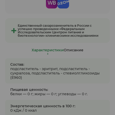
Единственный сахарозаменитель в России с
успешно проведенными «Федеральным
Исследовательским Центром питания и
биотехнологии» клиническими исследованиями
Характеристики
Описание
Состав:
подсластитель - эритрит, подсластитель -
сукралоза, подсластитель - стевиолгликозиды
(Е960)
Пищевая ценность:
белки — 0 г; жиры — 0 г; углеводы — 0 г.
Энергетическая ценность в 100 г:
0 кДж / 0 ккал