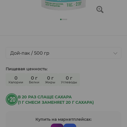
Дой-пак / 500 гр
Пищевая ценность:
0
0 г
0 г
0 г
Калории
Белки
Жиры
Углеводы
В 20 РАЗ СЛАЩЕ САХАРА
(1 Г СМЕСИ ЗАМЕНЯЕТ 20 Г САХАРА)
Купить на маркетплейсах: