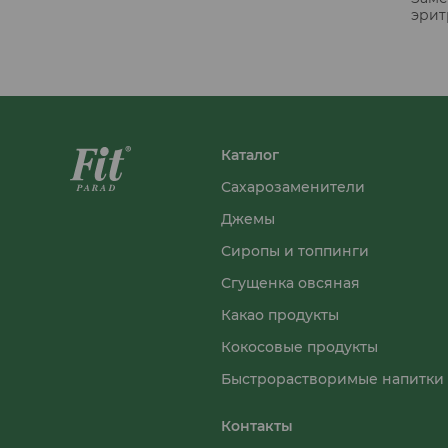
эритр
Каталог
Сахарозаменители
Джемы
Сиропы и топпинги
Сгущенка овсяная
Какао продукты
Кокосовые продукты
Быстрорастворимые напитки
Контакты