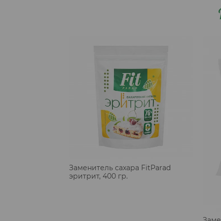
Заменитель сахара FitParad
эритрит, 400 гр.
Заме