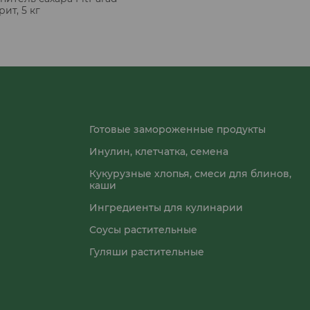
ит, 5 кг
Готовые замороженные продукты
Инулин, клетчатка, семена
Кукурузные хлопья, смеси для блинов,
каши
Ингредиенты для кулинарии
Соусы растительные
Гуляши растительные