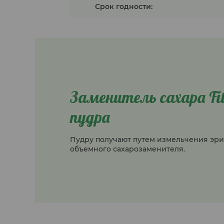
Срок годности:
Заменитель сахара F
пудра
Пудру получают путем измельчения эрит
объемного сахарозаменителя.