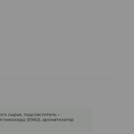
го сырья, подсластитель –
олгликозиды (Е960), ароматизатор