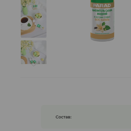
Гуляши растительные
Состав: