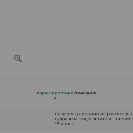
Характеристики
Описание
носитель глицерин из растительно
сукралоза, подсластитель - стеви
"Ваниль"