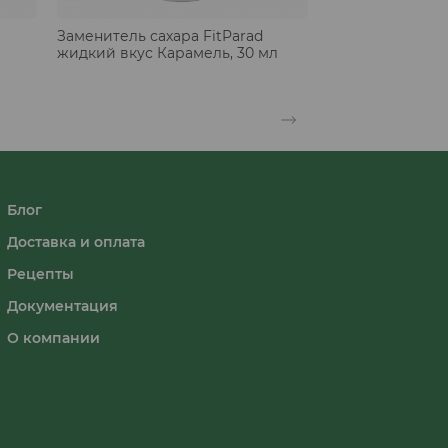
Заменитель сахара FitParad
жидкий вкус Карамель, 30 мл
Блог
Доставка и оплата
Рецепты
Документация
О компании