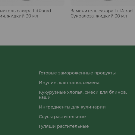
нитель сахара FitParad
Заменитель сахара FitParad
ия, жидкий 30 мл
Сукралоза, жидкий 30 мл
Готовые замороженные продукты
Инулин, клетчатка, семена
Кукурузные хлопья, смеси для блинов,
каши
Ингредиенты для кулинарии
Соусы растительные
Гуляши растительные