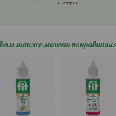
0 калорий
Вам также может понравитьс