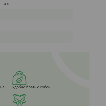
— 0 г.
ена
Удобно брать с собой