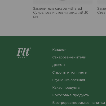
Заменитель сахара FitParad
Заме
Сукралоза и стевия, жидкий 30
Стев
мл
Каталог
Сахарозаменители
Джемы
Сиропы и топпинги
Сгущенка овсяная
Какао продукты
Кокосовые продукты
Быстрорастворимые напитки