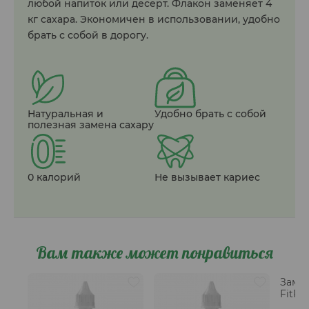
любой напиток или десерт. Флакон заменяет 4
кг сахара. Экономичен в использовании, удобно
брать с собой в дорогу.
Натуральная и
Удобно брать с собой
полезная замена сахару
0 калорий
Не вызывает кариес
Вам также может понравиться
Заме
FitPa
жидк