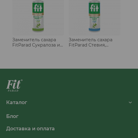
Заменитель сахара
Заменитель сахара
FitParad Сукралоза и
FitParad Стевия,
стевия, жидкий 30 мл
жидкий 30 мл
Каталог
Блог
Доставка и оплата