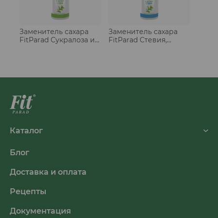
Заменитель сахара
Заменитель сахара
FitParad Сукралоза и
FitParad Стевия,
стевия, жидкий 30 мл
жидкий 30 мл
Каталог
Блог
Доставка и оплата
Рецепты
Документация