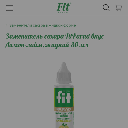
Заменители сахара в жидкой форме
Заменитель сахара FitParad вкус
Лимон-лайм, жидкий 30 мл