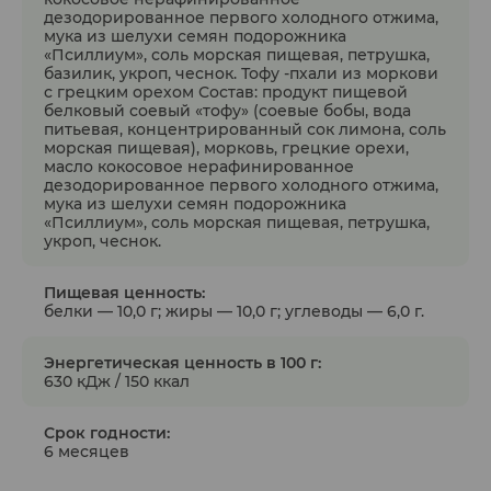
дезодорированное первого холодного отжима,
мука из шелухи семян подорожника
«Псиллиум», соль морская пищевая, петрушка,
базилик, укроп, чеснок. Тофу -пхали из моркови
с грецким орехом Состав: продукт пищевой
белковый соевый «тофу» (соевые бобы, вода
питьевая, концентрированный сок лимона, соль
морская пищевая), морковь, грецкие орехи,
масло кокосовое нерафинированное
дезодорированное первого холодного отжима,
мука из шелухи семян подорожника
«Псиллиум», соль морская пищевая, петрушка,
укроп, чеснок.
Пищевая ценность:
белки — 10,0 г; жиры — 10,0 г; углеводы — 6,0 г.
Энергетическая ценность в 100 г:
630 кДж / 150 ккал
Срок годности:
6 месяцев